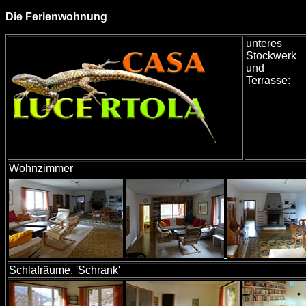
Die Ferienwohnung
unteres
Stockwerk
und
Terrasse:
Wohnzimmer
Schlafräume, 'Schrank'